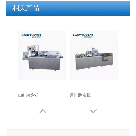
相关产品
口红装盒机
月饼装盒机