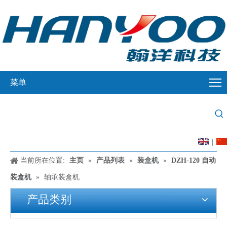
菜单
|
当前所在位置:
主页
»
产品列表
»
装盒机
»
DZH-120 自动
装盒机
»
轴承装盒机
产品类别