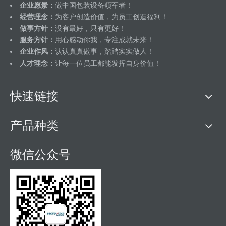
企业愿景：
做中国包装设备领军者！
经营理念：
为客户创造价值，为员工创造福利！
做事方针：
没有最好，只有更好！
服务方针：
用心感动你我，专注成就未来！
企业作风：
认认真真做事，踏踏实实做人！
人才理念：
让每一位员工都能发挥自身价值！
快速链接
产品种类
微信公众号