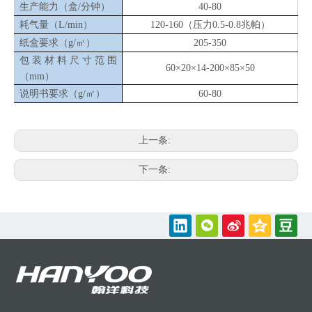
生产能力（盒/分钟）
40-80
耗气量（L/min）
120-160（压力0.5-0.8兆帕）
纸盒要求（g/㎡）
205-350
包装材料尺寸范围
60×20×14-200×85×50
（mm）
说明书要求（g/㎡）
60-80
上一条:
下一条: