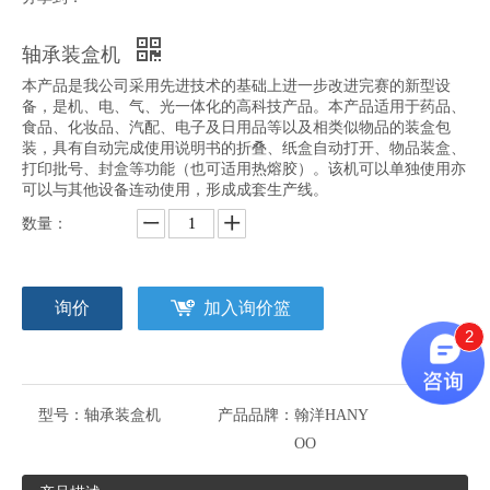
保鲜膜装盒机
DZH-120 自动装盒机
轴承装盒机
本产品是我公司采用先进技术的基础上进一步改进完赛的新型设
备，是机、电、气、光一体化的高科技产品。本产品适用于药品、
食品、化妆品、汽配、电子及日用品等以及相类似物品的装盒包
装，具有自动完成使用说明书的折叠、纸盒自动打开、物品装盒、
打印批号、封盒等功能（也可适用热熔胶）。该机可以单独使用亦
可以与其他设备连动使用，形成成套生产线。
数量：
询价
加入询价篮
2
型号：
轴承装盒机
产品品牌：
翰洋HANY
OO