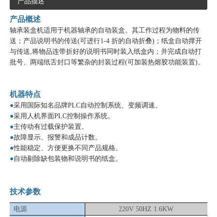
产品描述
产品概述
轴承装盒机适用于机器轴承的自动装盒。其工作过程为物料的传
送；产品说明书的传送(可进行1-4 折的自动折叠)；纸盒自动撑开
与传送,将物品连带折好的说明书同时装入纸盒内；并完成自动打
批号、两端纸舌封口等繁杂的封装过程(可加装热熔胶功能装置)。
机器特点
●
采用国际知名品牌PLC自动控制系统、变频调速。
●
采用人机界面PLC控制操作系统。
●
主传动有过载保护装置。
●
故障显示、报警和成品计数。
●
性能稳定、方便更换不同产品规格。
●
自动剔除缺包装物和说明书的纸盒。
技术参数
电源
220V 50HZ 1.6KW