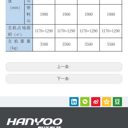
度
斗
（mm）
带
料
1900
1900
1900
1900
斗
主机占地面
1170×1290
1170×1290
1170×1290
1170×1290
11
积（㎡）
主机重量
3500
3500
3500
3500
（kg）
上一条:
下一条: