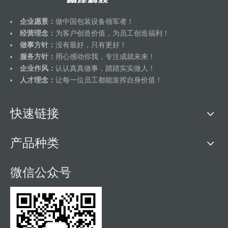
企业愿景：
做中国包装设备领军者！
经营理念：
为客户创造价值，为员工创造福利！
做事方针：
没有最好，只有更好！
服务方针：
用心感动你我，专注成就未来！
企业作风：
认认真真做事，踏踏实实做人！
人才理念：
让每一位员工都能发挥自身价值！
快速链接
产品种类
微信公众号