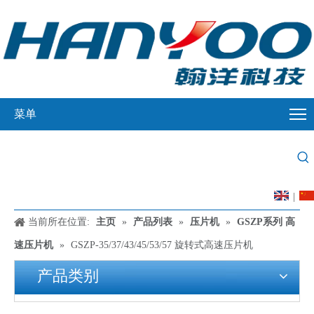
菜单
|
当前所在位置:
主页
»
产品列表
»
压片机
»
GSZP系列 高
速压片机
»
GSZP-35/37/43/45/53/57 旋转式高速压片机
产品类别