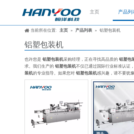
主页
产品列
当前所在位置:
主页
»
产品列表
»
铝塑包装机
铝塑包装机
也许您是
铝塑包装机
采购经理，正在寻找高品质的
铝塑包
求。我们生产的
铝塑包装机
不仅已通过国际行业标准认证
装机
的专业指导。如果您对
铝塑包装机
感兴趣，请不要犹