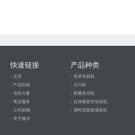
效生产
聚！
快速链接
产品种类
主页
泡罩包装机
产品列表
压片机
包装方案
胶囊填充机
售后服务
拉伸膜真空包装机
公司新闻
塑料安瓿瓶灌装机
关于翰洋