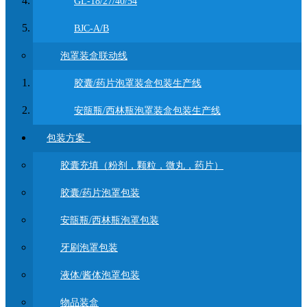
GL-18/27/40/54
BJC-A/B
泡罩装盒联动线
胶囊/药片泡罩装盒包装生产线
安瓿瓶/西林瓶泡罩装盒包装生产线
包装方案
胶囊充填（粉剂，颗粒，微丸，药片）
胶囊/药片泡罩包装
安瓿瓶/西林瓶泡罩包装
牙刷泡罩包装
液体/酱体泡罩包装
物品装盒