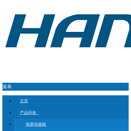
菜单
主页
产品列表
泡罩包装机