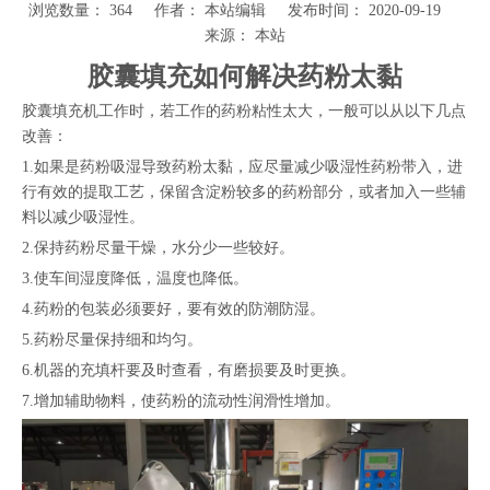
浏览数量：
364
作者： 本站编辑 发布时间： 2020-09-19
来源：
本站
["wechat","weibo","qzone","douban","email"]
胶囊填充如何解决药粉太黏
胶囊填充机工作时，若工作的药粉粘性太大，一般可以从以下几点
改善：
1.如果是药粉吸湿导致药粉太黏，应尽量减少吸湿性药粉带入，进
行有效的提取工艺，保留含淀粉较多的药粉部分，或者加入一些辅
料以减少吸湿性。
2.保持药粉尽量干燥，水分少一些较好。
3.使车间湿度降低，温度也降低。
4.药粉的包装必须要好，要有效的防潮防湿。
5.药粉尽量保持细和均匀。
6.机器的充填杆要及时查看，有磨损要及时更换。
7.增加辅助物料，使药粉的流动性润滑性增加。