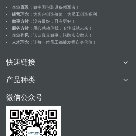
企业愿景：
做中国包装设备领军者！
经营理念：
为客户创造价值，为员工创造福利！
做事方针：
没有最好，只有更好！
服务方针：
用心感动你我，专注成就未来！
企业作风：
认认真真做事，踏踏实实做人！
人才理念：
让每一位员工都能发挥自身价值！
快速链接
产品种类
微信公众号