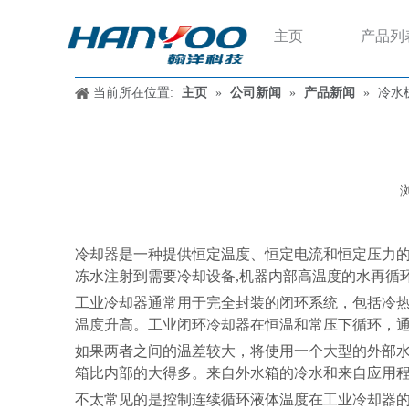
主页
产品列
当前所在位置:
主页
»
公司新闻
»
产品新闻
»
冷水
["wechat","weibo","qzone","douban","email"]
冷却器是一种提供恒定温度、恒定电流和恒定压力的
冻水注射到需要冷却设备,机器内部高温度的水再循
工业冷却器通常用于完全封装的闭环系统，包括冷
温度升高。工业闭环冷却器在恒温和常压下循环，
如果两者之间的温差较大，将使用一个大型的外部
箱比内部的大得多。来自外水箱的冷水和来自应用
不太常见的是控制连续循环液体温度在工业冷却器