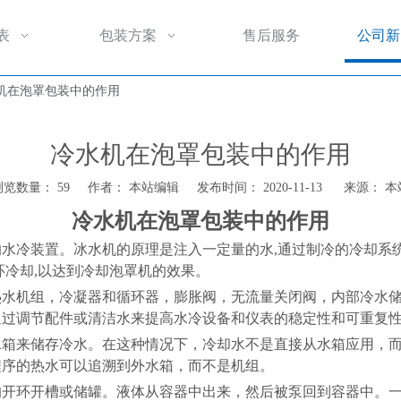
表
包装方案
售后服务
公司新
机在泡罩包装中的作用
冷水机在泡罩包装中的作用
浏览数量：
59
作者： 本站编辑 发布时间： 2020-11-13 来源：
本
冷水机在泡罩包装中的作用
水冷装置。冰水机的原理是注入一定量的水,通过制冷的冷却系
环冷却,以达到冷却泡罩机的效果。
热水机组，冷凝器和循环器，膨胀阀，无流量关闭阀，内部冷水
通过调节配件或清洁水来提高水冷设备和仪表的稳定性和可重复
水箱来储存冷水。在这种情况下，冷却水不是直接从水箱应用，
程序的热水可以追溯到外水箱，而不是机组。
的开环开槽或储罐。液体从容器中出来，然后被泵回到容器中。