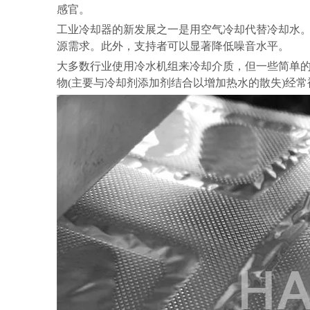
感官。
工业冷却器的新发展之一是用空气冷却代替冷却水
源需求。此外，支持者可以显著降低噪音水平。
大多数行业使用冷水机组来冷却介质，但一些简单
物(主要与冷却剂添加剂结合以增加热水的散失)经常