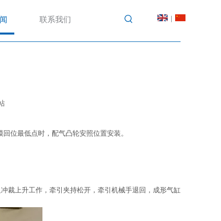
|
闻
联系我们
站
模回位最低点时，配气凸轮安照位置安装。
及冲裁上升工作，牵引夹持松开，牵引机械手退回，成形气缸