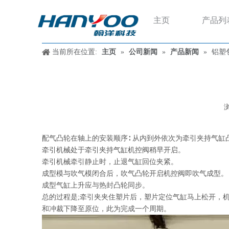
主页
产品列
当前所在位置:
主页
»
公司新闻
»
产品新闻
»
​铝
["wechat","weibo","qzone","douban","email"]
配气凸轮在轴上的安装顺序∶ 从内到外依次为牵引夹持气
牵引机械处于牵引夹持气缸机控阀稍早开启。
牵引机械牵引静止时，止退气缸回位夹紧。
成型模与吹气模闭合后，吹气凸轮开启机控阀即吹气成型。
成型气缸上升应与热封凸轮同步。
总的过程是;牵引夹夹住塑片后，塑片定位气缸马上松开，
和冲裁下降至原位，此为完成一个周期。