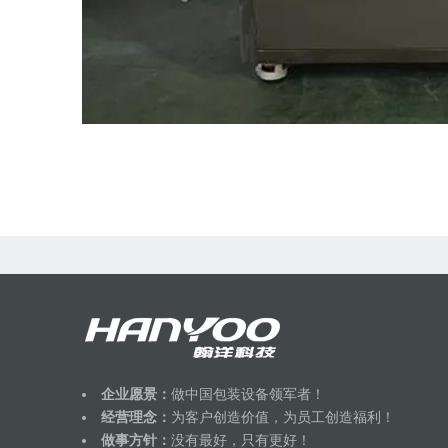
企业愿景：
做中国包装设备领军者！
经营理念：
为客户创造价值，为员工创造福利！
做事方针：
没有最好，只有更好！