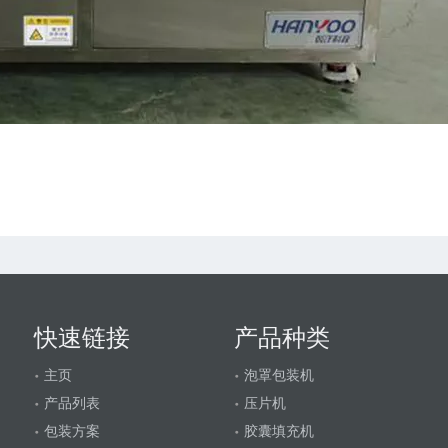
快速链接
产品种类
主页
泡罩包装机
产品列表
压片机
包装方案
胶囊填充机