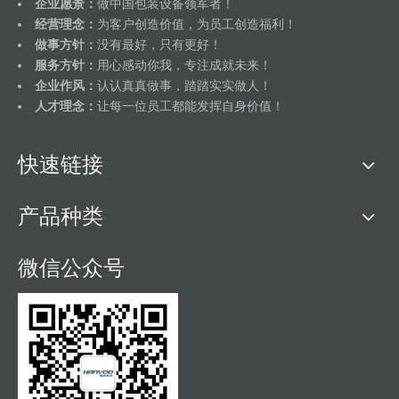
企业愿景：
做中国包装设备领军者！
经营理念：
为客户创造价值，为员工创造福利！
做事方针：
没有最好，只有更好！
服务方针：
用心感动你我，专注成就未来！
企业作风：
认认真真做事，踏踏实实做人！
人才理念：
让每一位员工都能发挥自身价值！
快速链接
产品种类
微信公众号