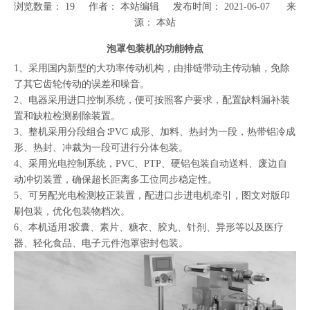
浏览数量：
19
作者： 本站编辑 发布时间： 2021-06-07 来
源：
本站
["wechat","weibo","qzone","douban","email"]
泡罩包装机的功能特点
1、采用国内新型的大功率传动机构，由排链带动主传动轴，免除
了其它齿轮传动的误差和噪音。
2、电器采用进口控制系统，便可按照客户要求，配置缺料漏补装
置和缺粒检测剔除装置。
3、整机采用分段组合∶PVC 成形、加料、热封为一段，热带铝冷成
形、热封、冲裁为一段可进行分体包装。
4、采用光电控制系统，PVC、PTP、硬铝包装自动送料、废边自
动冲切装置，确保超长距离多工位同步稳定性。
5、可另配光电检测校正装置，配进口步进电机牵引，图文对版印
刷包装，优化包装物档次。
6、本机适用∶胶囊、素片、糖衣、胶丸、针剂、异形等以及医疗
器、轻化食品、电子元件泡罩密封包装。