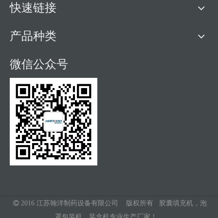
快速链接
产品种类
微信公众号

2016 江苏翰洋制药设备有限公司 版权所有 胶囊填充机，泡
罩包装机，装盒机专业生产厂家！