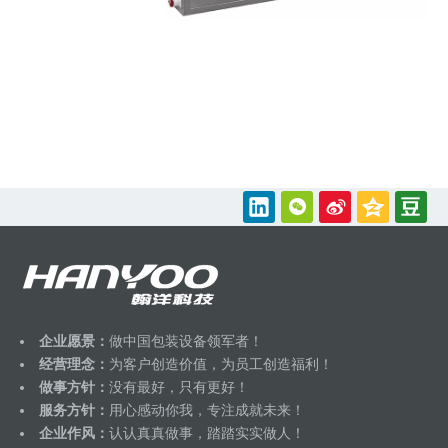
企业愿景：
做中国包装设备领军者！
经营理念：
为客户创造价值，为员工创造福利！
做事方针：
没有最好，只有更好！
服务方针：
用心感动你我，专注成就未来！
企业作风：
认认真真做事，踏踏实实做人！