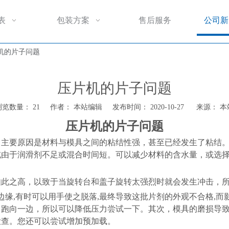
表
包装方案
售后服务
公司新
机的片子问题
压片机的片子问题
浏览数量：
21
作者： 本站编辑 发布时间： 2020-10-27 来源：
本
压片机的片子问题
，主要原因是材料与模具之间的粘结性强，甚至已经发生了粘结
或由于润滑剂不足或混合时间短。可以减少材料的含水量，或选
如此之高，以致于当旋转台和盖子旋转太强烈时就会发生冲击，
边缘,有时可以用手使之脱落,最终导致这批片剂的外观不合格,
，跑向一边，所以可以降低压力尝试一下。其次，模具的磨损导
检查。您还可以尝试增加预加载。