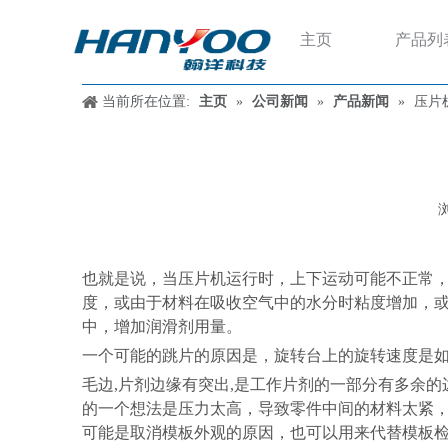
主页
产品列
当前所在位置:
主页
»
公司新闻
»
产品新闻
»
压片
["wechat","weibo","qzone","douban","email"]
也就是说，当压片机运行时，上下运动可能不正常
度，或由于材料在吸收空气中的水分时粘度增加，
中，增加润滑剂用量。
一个可能的跳片的原因是，旋转台上的旋转速度是
毛边,片剂边缘有突出,是工作片剂的一部分有多余的
的一个想法是压力太高，导致零件中间的材料太紧
可能是取消模板外观的原因，也可以用来代替模板