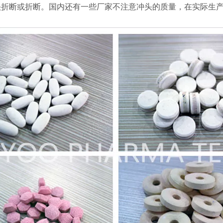
头折断或折断。国内还有一些厂家不注意冲头的质量，在实际生