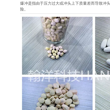
爆冲是指由于压力过大或冲头上下质量差而导致冲
险。