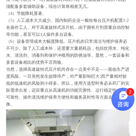
须配备多套辅助设备，综合计算将相差无几。
（4）节能降耗显著。
（5）人工成本大大减少。国内制药企业一般给每台压片机配置1-2
名操作工人。对于高速旋转式压片机，由于拥有片剂质量自动控制
等功能，甚至可以1人操作多台设备。
（6）设备管理成本大幅度降低。压片机的日常清洁与维护保养必
不可少。除了人工成本外，还需要大量易耗品，包括饮用水、纯化
水、清洗剂、消毒剂和保护冲模用的防锈油等。显然，一套设备和
多套设备相比的优势不言而喻。
当然，选择高速旋转式压片机尚存在一点美中不足——面临生产进
度风险。一旦突然发生故障停产，对产量影响巨大∶而产量相对较
低的低速机的风险则小得多。所以，使用方选型时务必从药厂的实
际需求出发，还应重点从高速机的功能完善性、运行稳定性、安全
2
可靠性、操作清洗维护保养方便性和服务及时性等方面去综合权
衡。