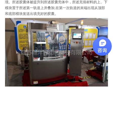
境。所述胶囊体被提升到所述胶囊壳体中，所述充填材料的上、下
模块置于所述第一轨道上并叠加;在第一次轨道的末端出现从顶部
和底部模块发送出填充好的胶囊。